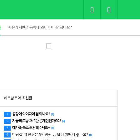
자유게시판 > 숙소예약시 어른과 아이 설정 문의
록
자유게시판 > 공항에 와이파이 잘 되나요?
자유게시판 > 지금 베트남 호주만 문제인건가요??
자유게시판 > 대가족 숙소 추천해주세요~
자유게시판 > 다낭갈 때 환전은 5만원권 vs 달러 어떤게 좋나요?
자유게시판 > 기내반입으로 반미와 망고 들고갈 수 있나요?
자유게시판 > 다음주 날씨 보니 암울하네요.
자유게시판 > 숙소예약시 어른과 아이 설정 문의
자유게시판 > 공항에 와이파이 잘 되나요?
베트남조아 최신글
공항에 와이파이 잘 되나요?
1
[1]
지금 베트남 호주만 문제인건가요??
2
[2]
대가족 숙소 추천해주세요~
3
[1]
다낭갈 때 환전은 5만원권 vs 달러 어떤게 좋나요?
4
[1]