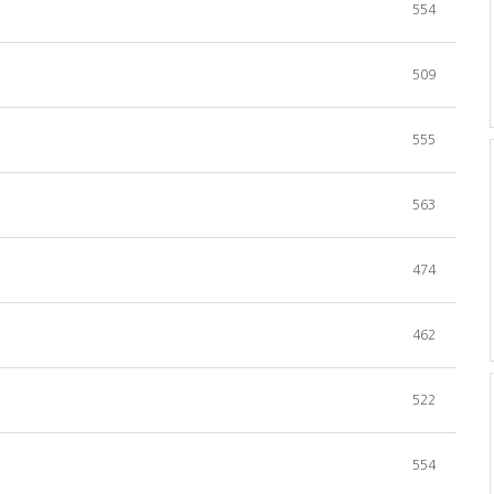
554
509
555
563
474
462
522
554