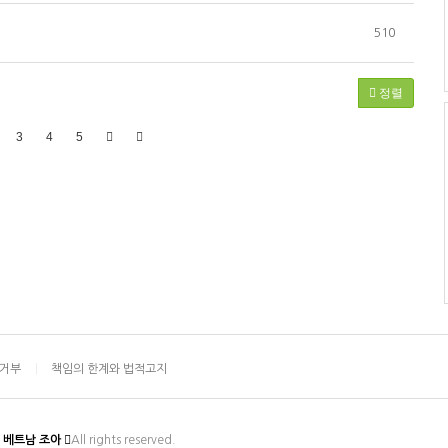
510
정렬
3
4
5
집거부
책임의 한계와 법적고지
베트남 조아
All rights reserved.