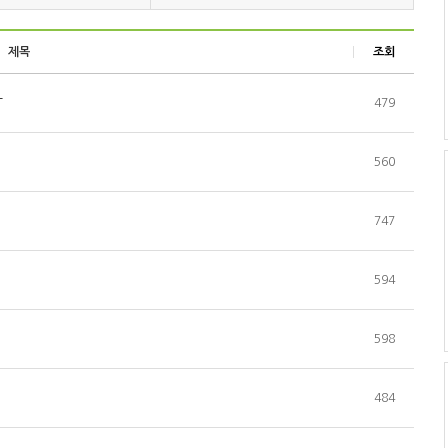
제목
조회
T
479
560
747
594
598
484