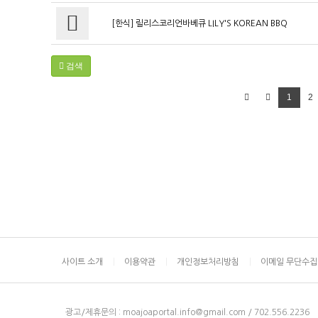
[한식] 릴리스코리언바베큐 LILY'S KOREAN BBQ
검색
1
2
사이트 소개
이용약관
개인정보처리방침
이메일 무단수
광고/제휴문의 :
moajoaportal.info@gmail.com / 702.556.2236