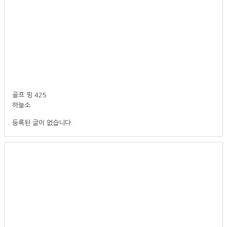
골프 핑 425
하늘소
등록된 글이 없습니다.