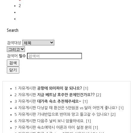
2
Search
검색대상
검색어
필수
검색
닫기
1
자유게시판
공항에 와이파이 잘 되나요?
[1]
2
자유게시판
지금 베트남 호주만 문제인건가요??
[2]
3
자유게시판
대가족 숙소 추천해주세요~
[1]
4
자유게시판
다낭갈 때 환전은 5만원권 vs 달러 어떤게 좋나요?
[1]
5
자유게시판
기내반입으로 반미와 망고 들고갈 수 있나요?
[2]
6
자유게시판
다음주 날씨 보니 암울하네요.
[1]
7
자유게시판
숙소예약시 어른과 아이 설정 문의
[1]