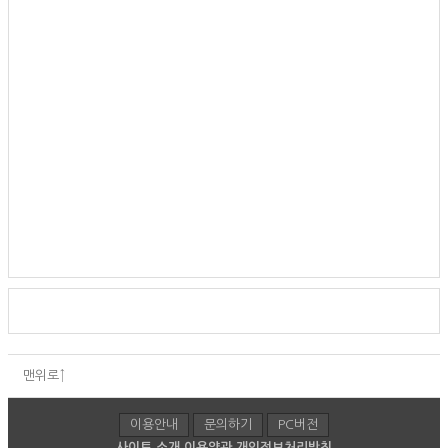
맨위로↑
이용안내
문의하기
PC버전
사이트 소개
이용약관
개인정보처리방침