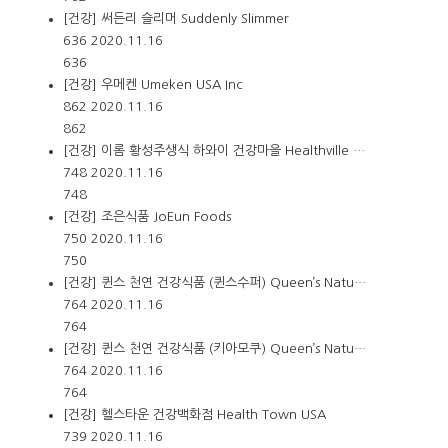
[건강] 써든리 슬리머 Suddenly Slimmer
636
2020.11.16
636
[건강] 우메켄 Umeken USA Inc
862
2020.11.16
862
[건강] 이롬 황성주생식 하와이 건강마을 Healthville …
748
2020.11.16
748
[건강] 조은식품 JoEun Foods
750
2020.11.16
750
[건강] 퀸스 천연 건강식품 (퀸스수퍼) Queen’s Natu…
764
2020.11.16
764
[건강] 퀸스 천연 건강식품 (키아모쿠) Queen’s Natu…
764
2020.11.16
764
[건강] 헬스타운 건강백화점 Health Town USA
739
2020.11.16