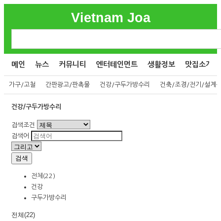
Vietnam Joa
메인
뉴스
커뮤니티
엔터테인먼트
생활정보
맛집소개
가구/고철
간판광고/판촉물
건강/구두가방수리
건축/조경/전기/설계
건강/구두가방수리
검색조건
검색어
검색
전체(22)
건강
구두가방수리
전체(22)