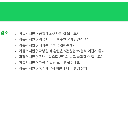
업소록
자유게시판 > 공항에 와이파이 잘 되나요?
자유게시판 > 지금 베트남 호주만 문제인건가요??
자유게시판 > 대가족 숙소 추천해주세요~
자유게시판 > 다낭갈 때 환전은 5만원권 vs 달러 어떤게 좋나
요?
자유게시판 > 기내반입으로 반미와 망고 들고갈 수 있나요?
자유게시판 > 다음주 날씨 보니 암울하네요.
자유게시판 > 숙소예약시 어른과 아이 설정 문의