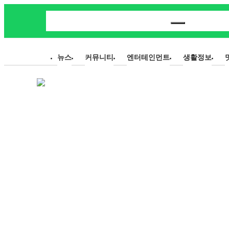
뉴스
커뮤니티
엔터테인먼트
생활정보