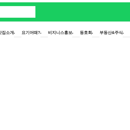
맛집소개
요기어때?
비지니스홍보
동호회
부동산&주식