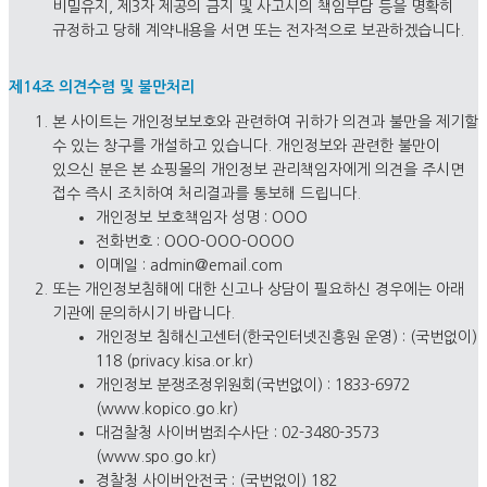
비밀유지, 제3자 제공의 금지 및 사고시의 책임부담 등을 명확히
규정하고 당해 계약내용을 서면 또는 전자적으로 보관하겠습니다.
제14조 의견수렴 및 불만처리
본 사이트는 개인정보보호와 관련하여 귀하가 의견과 불만을 제기할
수 있는 창구를 개설하고 있습니다. 개인정보와 관련한 불만이
있으신 분은 본 쇼핑몰의 개인정보 관리책임자에게 의견을 주시면
접수 즉시 조치하여 처리결과를 통보해 드립니다.
개인정보 보호책임자 성명 : OOO
전화번호 : OOO-OOO-OOOO
이메일 : admin@email.com
또는 개인정보침해에 대한 신고나 상담이 필요하신 경우에는 아래
기관에 문의하시기 바랍니다.
개인정보 침해신고센터(한국인터넷진흥원 운영) : (국번없이)
118 (
privacy.kisa.or.kr
)
개인정보 분쟁조정위원회(국번없이) : 1833-6972
(
www.kopico.go.kr
)
대검찰청 사이버범죄수사단 : 02-3480-3573
(
www.spo.go.kr
)
경찰청 사이버안전국 : (국번없이) 182