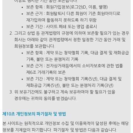
이유로 명시한 기간 동안 보존합니다.
보존 항목 : 회원가입정보(로그인ID, 이름, 별명)
보존 근거 : 회원탈퇴시 다른 회원이 기존 회원아이디로
재가입하여 활동하지 못하도록 하기 위함
보존 기간 : 사이트 폐쇄 또는 영업 종료시
그리고 상법 등 관계법령의 규정에 의하여 보존할 필요가 있는 경우
회사는 아래와 같이 관계법령에서 정한 일정한 기간 동안 거래 및
회원정보를 보관합니다.
보존 항목 : 계약 또는 청약철회 기록, 대금 결제 및 재화공급
기록, 불만 또는 분쟁처리 기록
보존 근거 : 전자상거래등에서의 소비자보호에 관한 법률
제6조 거래기록의 보존
보존 기간 : 계약 또는 청약철회 기록(5년), 대금 결제 및
재화공급 기록(5년), 불만 또는 분쟁처리 기록(3년)
위 보유기간에도 불구하고 계속 보유하여야 할 필요가 있을
경우에는 귀하의 동의를 받겠습니다.
제10조 개인정보의 파기절차 및 방법
본 사이트는 원칙적으로 개인정보 수집 및 이용목적이 달성된 후에는 해당
정보를 지체없이 파기합니다. 파기절차 및 방법은 다음과 같습니다.