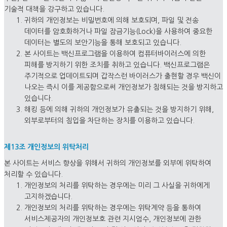
기술적 대책을 강구하고 있습니다.
귀하의 개인정보는 비밀번호에 의해 보호되며, 파일 및 전송
데이터를 암호화하거나 파일 잠금기능(Lock)을 사용하여 중요한
데이터는 별도의 보안기능을 통해 보호되고 있습니다.
본 사이트는 백신프로그램을 이용하여 컴퓨터바이러스에 의한
피해를 방지하기 위한 조치를 취하고 있습니다. 백신프로그램은
주기적으로 업데이트되며 갑작스런 바이러스가 출현할 경우 백신이
나오는 즉시 이를 제공함으로써 개인정보가 침해되는 것을 방지하고
있습니다.
해킹 등에 의해 귀하의 개인정보가 유출되는 것을 방지하기 위해,
외부로부터의 침입을 차단하는 장치를 이용하고 있습니다.
제13조 개인정보의 위탁처리
본 사이트는 서비스 향상을 위해서 귀하의 개인정보를 외부에 위탁하여
처리할 수 있습니다.
개인정보의 처리를 위탁하는 경우에는 미리 그 사실을 귀하에게
고지하겠습니다.
개인정보의 처리를 위탁하는 경우에는 위탁계약 등을 통하여
서비스제공자의 개인정보호 관련 지시엄수, 개인정보에 관한