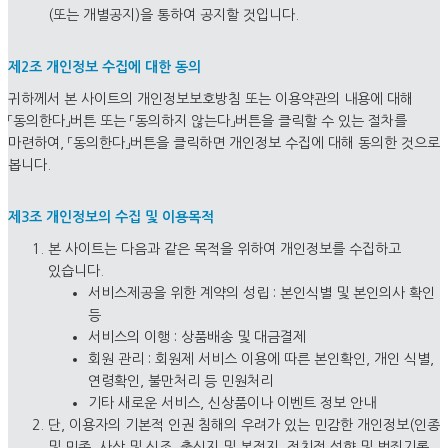
(또는 개별공지)을 통하여 공지할 것입니다.
제2조 개인정보 수집에 대한 동의
귀하께서 본 사이트의 개인정보보호방침 또는 이용약관의 내용에 대해
「동의한다」버튼 또는 「동의하지 않는다」버튼을 클릭할 수 있는 절차를
마련하여, 「동의한다」버튼을 클릭하면 개인정보 수집에 대해 동의한 것으로
봅니다.
제3조 개인정보의 수집 및 이용목적
본 사이트는 다음과 같은 목적을 위하여 개인정보를 수집하고
있습니다.
서비스제공을 위한 계약의 성립 : 본인식별 및 본인의사 확인
등
서비스의 이행 : 상품배송 및 대금결제
회원 관리 : 회원제 서비스 이용에 따른 본인확인, 개인 식별,
연령확인, 불만처리 등 민원처리
기타 새로운 서비스, 신상품이나 이벤트 정보 안내
단, 이용자의 기본적 인권 침해의 우려가 있는 민감한 개인정보(인종
및 민족, 사상 및 신조, 출신지 및 본적지, 정치적 성향 및 범죄기록,