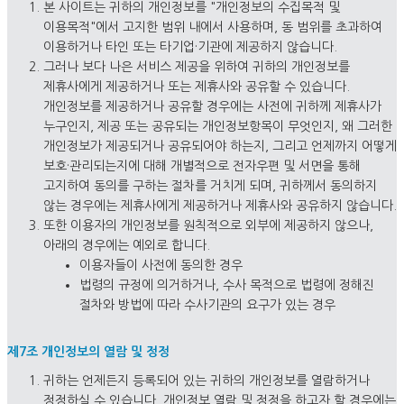
본 사이트는 귀하의 개인정보를 "개인정보의 수집목적 및
이용목적"에서 고지한 범위 내에서 사용하며, 동 범위를 초과하여
이용하거나 타인 또는 타기업·기관에 제공하지 않습니다.
그러나 보다 나은 서비스 제공을 위하여 귀하의 개인정보를
제휴사에게 제공하거나 또는 제휴사와 공유할 수 있습니다.
개인정보를 제공하거나 공유할 경우에는 사전에 귀하께 제휴사가
누구인지, 제공 또는 공유되는 개인정보항목이 무엇인지, 왜 그러한
개인정보가 제공되거나 공유되어야 하는지, 그리고 언제까지 어떻게
보호·관리되는지에 대해 개별적으로 전자우편 및 서면을 통해
고지하여 동의를 구하는 절차를 거치게 되며, 귀하께서 동의하지
않는 경우에는 제휴사에게 제공하거나 제휴사와 공유하지 않습니다.
또한 이용자의 개인정보를 원칙적으로 외부에 제공하지 않으나,
아래의 경우에는 예외로 합니다.
이용자들이 사전에 동의한 경우
법령의 규정에 의거하거나, 수사 목적으로 법령에 정해진
절차와 방법에 따라 수사기관의 요구가 있는 경우
제7조 개인정보의 열람 및 정정
귀하는 언제든지 등록되어 있는 귀하의 개인정보를 열람하거나
정정하실 수 있습니다. 개인정보 열람 및 정정을 하고자 할 경우에는