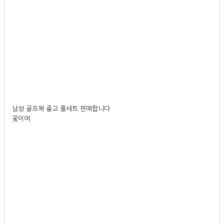
남성 골프채 중고 풀세트 판매합니다
꽃이여