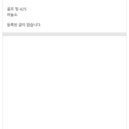
골프 핑 425
하늘소
등록된 글이 없습니다.