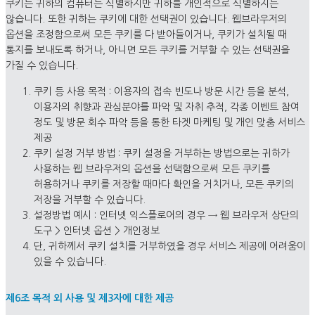
쿠키는 귀하의 컴퓨터는 식별하지만 귀하를 개인적으로 식별하지는
않습니다. 또한 귀하는 쿠키에 대한 선택권이 있습니다. 웹브라우저의
옵션을 조정함으로써 모든 쿠키를 다 받아들이거나, 쿠키가 설치될 때
통지를 보내도록 하거나, 아니면 모든 쿠키를 거부할 수 있는 선택권을
가질 수 있습니다.
쿠키 등 사용 목적 : 이용자의 접속 빈도나 방문 시간 등을 분석,
이용자의 취향과 관심분야를 파악 및 자취 추적, 각종 이벤트 참여
정도 및 방문 회수 파악 등을 통한 타겟 마케팅 및 개인 맞춤 서비스
제공
쿠키 설정 거부 방법 : 쿠키 설정을 거부하는 방법으로는 귀하가
사용하는 웹 브라우저의 옵션을 선택함으로써 모든 쿠키를
허용하거나 쿠키를 저장할 때마다 확인을 거치거나, 모든 쿠키의
저장을 거부할 수 있습니다.
설정방법 예시 : 인터넷 익스플로어의 경우 → 웹 브라우저 상단의
도구 > 인터넷 옵션 > 개인정보
단, 귀하께서 쿠키 설치를 거부하였을 경우 서비스 제공에 어려움이
있을 수 있습니다.
제6조 목적 외 사용 및 제3자에 대한 제공