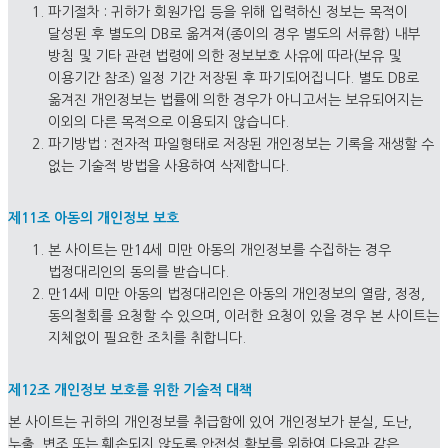
파기절차 : 귀하가 회원가입 등을 위해 입력하신 정보는 목적이
달성된 후 별도의 DB로 옮겨져(종이의 경우 별도의 서류함) 내부
방침 및 기타 관련 법령에 의한 정보보호 사유에 따라(보유 및
이용기간 참조) 일정 기간 저장된 후 파기되어집니다. 별도 DB로
옮겨진 개인정보는 법률에 의한 경우가 아니고서는 보유되어지는
이외의 다른 목적으로 이용되지 않습니다.
파기방법 : 전자적 파일형태로 저장된 개인정보는 기록을 재생할 수
없는 기술적 방법을 사용하여 삭제합니다.
제11조 아동의 개인정보 보호
본 사이트는 만14세 미만 아동의 개인정보를 수집하는 경우
법정대리인의 동의를 받습니다.
만14세 미만 아동의 법정대리인은 아동의 개인정보의 열람, 정정,
동의철회를 요청할 수 있으며, 이러한 요청이 있을 경우 본 사이트는
지체없이 필요한 조치를 취합니다.
제12조 개인정보 보호를 위한 기술적 대책
본 사이트는 귀하의 개인정보를 취급함에 있어 개인정보가 분실, 도난,
누출, 변조 또는 훼손되지 않도록 안전성 확보를 위하여 다음과 같은