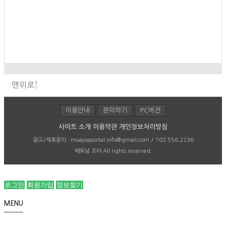
맨위로↑
이용안내
문의하기
PC버전
사이트 소개
이용약관
개인정보처리방침
광고/제휴문의 :
moajoaportal.info@gmail.com / 702.556.2236
베트남 조아
All rights reserved.
로그인
회원가입
정보찾기
MENU