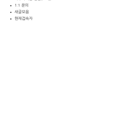
1:1 문의
새글모음
현재접속자