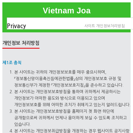
Vietnam Joa
Privacy
사이트 개인정보처리방침
개인정보 처리방침
제1조 총칙
본 사이트는 귀하의 개인정보보호를 매우 중요시하며,
『정보통신망이용촉진등에관한법률』상의 개인정보보호 규정 및
정보통신부가 제정한 『개인정보보호지침』을 준수하고 있습니다.
본 사이트는 개인정보보호방침을 통하여 귀하께서 제공하시는
개인정보가 어떠한 용도와 방식으로 이용되고 있으며
개인정보보호를 위해 어떠한 조치가 취해지고 있는지 알려드립니다.
본 사이트는 개인정보보호방침을 홈페이지 첫 화면 하단에
공개함으로써 귀하께서 언제나 용이하게 보실 수 있도록 조치하고
있습니다.
본 사이트는 개인정보취급방침을 개정하는 경우 웹사이트 공지사항