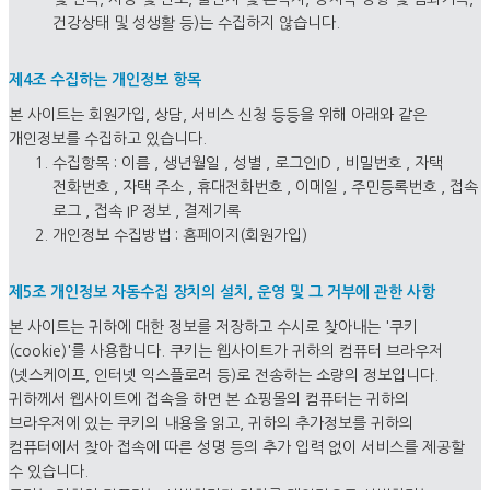
건강상태 및 성생활 등)는 수집하지 않습니다.
제4조 수집하는 개인정보 항목
본 사이트는 회원가입, 상담, 서비스 신청 등등을 위해 아래와 같은
개인정보를 수집하고 있습니다.
수집항목 : 이름 , 생년월일 , 성별 , 로그인ID , 비밀번호 , 자택
전화번호 , 자택 주소 , 휴대전화번호 , 이메일 , 주민등록번호 , 접속
로그 , 접속 IP 정보 , 결제기록
개인정보 수집방법 : 홈페이지(회원가입)
제5조 개인정보 자동수집 장치의 설치, 운영 및 그 거부에 관한 사항
본 사이트는 귀하에 대한 정보를 저장하고 수시로 찾아내는 '쿠키
(cookie)'를 사용합니다. 쿠키는 웹사이트가 귀하의 컴퓨터 브라우저
(넷스케이프, 인터넷 익스플로러 등)로 전송하는 소량의 정보입니다.
귀하께서 웹사이트에 접속을 하면 본 쇼핑몰의 컴퓨터는 귀하의
브라우저에 있는 쿠키의 내용을 읽고, 귀하의 추가정보를 귀하의
컴퓨터에서 찾아 접속에 따른 성명 등의 추가 입력 없이 서비스를 제공할
수 있습니다.