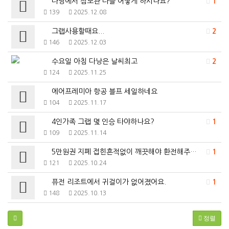
다낭에서 짐보관 다들 어떻게 하시나요?
1
139
2025.12.08
그랩사용할때요...
2
146
2025.12.03
수요일 아침 다낭은 날씨최고
2
124
2025.11.25
에어프레미아 항공 블프 세일하네요
104
2025.11.17
4인가족 그랩 몇 인승 타야하나요?
1
109
2025.11.14
5만원권 지폐 접힌흔적없이 깨끗해야 환전해주사요?
1
121
2025.10.24
퓨전 리조트에서 귀걸이가 없어졌어요.
1
148
2025.10.13
정렬