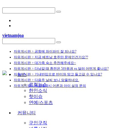
vietnamjoa
자유게시판 > 공항에 와이파이 잘 되나요?
자유게시판 > 지금 베트남 호주만 문제인건가요??
자유게시판 > 대가족 숙소 추천해주세요~
자유게시판 > 다낭갈 때 환전은 5만원권 vs 달러 어떤게 좋나요?
뉴스
자유게시판 > 기내반입으로 반미와 망고 들고갈 수 있나요?
자유게시판 > 다음주 날씨 보니 암울하네요.
로컬뉴스
자유게시판 > 숙소예약시 어른과 아이 설정 문의
한인소식
핫이슈
연예/스포츠
커뮤니티
구인구직