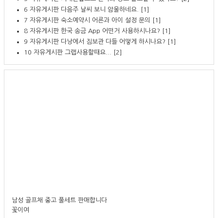
6
자유게시판
다음주 날씨 보니 암울하네요.
[1]
7
자유게시판
숙소예약시 어른과 아이 설정 문의
[1]
8
자유게시판
한국 송금 App 어떤거 사용하시나요?
[1]
9
자유게시판
다낭에서 짐보관 다들 어떻게 하시나요?
[1]
10
자유게시판
그랩사용할때요...
[2]
남성 골프채 중고 풀세트 판매합니다
꽃이여