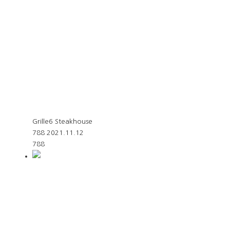
Grille6 Steakhouse
788
2021.11.12
788