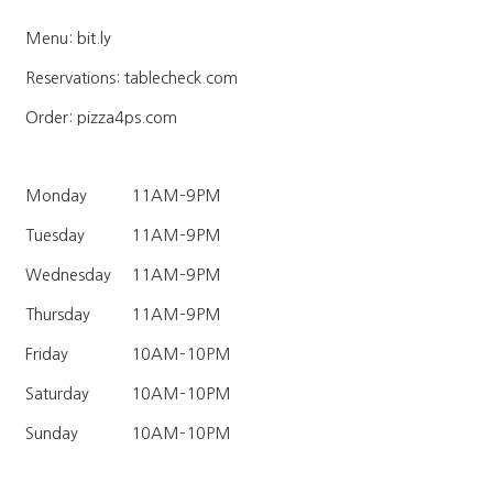
Menu: bit.ly
Reservations: tablecheck.com
Order: pizza4ps.com
Monday
11AM–9PM
Tuesday
11AM–9PM
Wednesday
11AM–9PM
Thursday
11AM–9PM
Friday
10AM–10PM
Saturday
10AM–10PM
Sunday
10AM–10PM