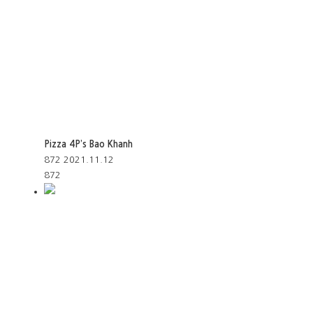
Pizza 4P’s Bao Khanh
872
2021.11.12
872