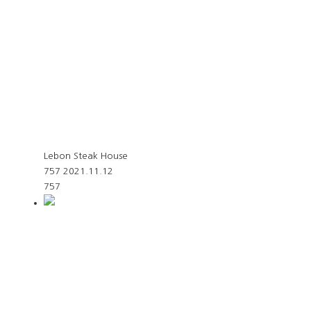
Lebon Steak House
757
2021.11.12
757