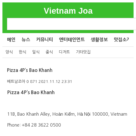
Vietnam Joa
메인
뉴스
커뮤니티
엔터테인먼트
생활정보
맛집소개
양식
한식
일식
중식
디저트
기타맛집
Pizza 4P’s Bao Khanh
베트남조아
0
871
2021.11.12 23:31
Pizza 4P’s Bao Khanh
11B, Bao Khanh Alley, Hoàn Kiếm, Hà Nội 100000, Vietnam
Phone: +84 28 3622 0500