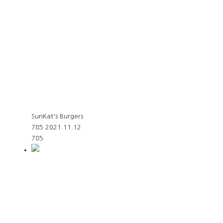
SunKat's Burgers
785
2021.11.12
785