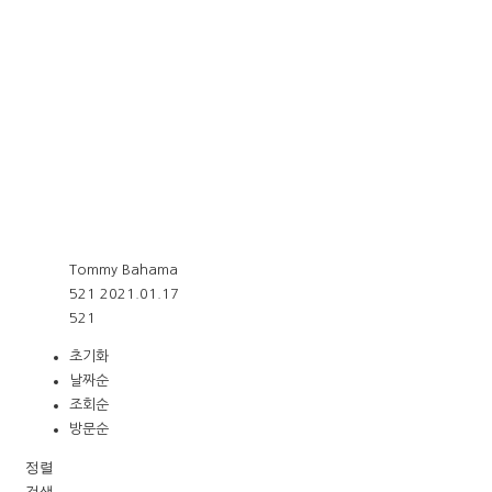
Tommy Bahama
521
2021.01.17
521
초기화
날짜순
조회순
방문순
정렬
검색