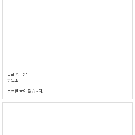
골프 핑 425
하늘소
등록된 글이 없습니다.