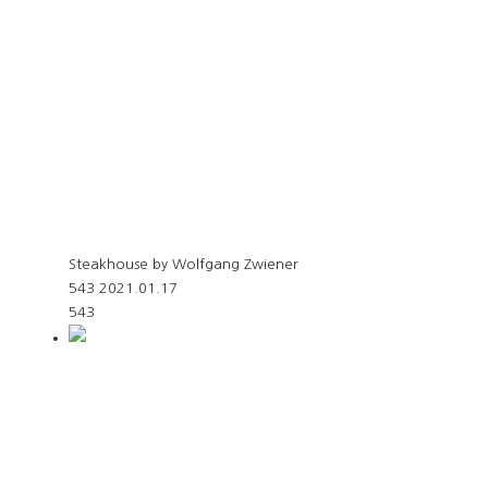
Steakhouse by Wolfgang Zwiener
543
2021.01.17
543