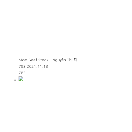
Moo Beef Steak - Nguyễn Thị Đị…
783
2021.11.13
783