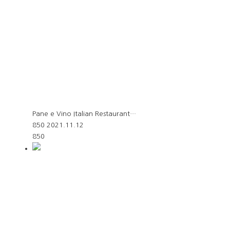
Pane e Vino Italian Restaurant…
850
2021.11.12
850