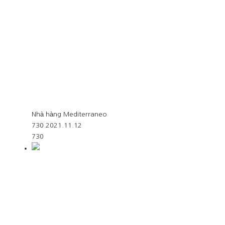
Nhà hàng Mediterraneo
730
2021.11.12
730